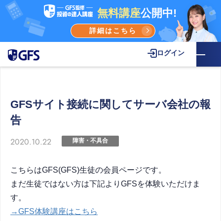
無料講座
公開中!
詳細はこちら
ログイン
GFSサイト接続に関してサーバ会社の報
告
2020.10.22
障害・不具合
こちらはGFS(GFS)生徒の会員ページです。
まだ生徒ではない方は下記よりGFSを体験いただけま
す。
→GFS体験講座はこちら