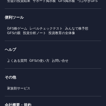
生徒の投資結果
サポート掲示板
GFS掲示板
つぶやきGFS
便利ツール
GFS株ゲーム
レベルチェックテスト
みんなで株予想
GFSの眼
投資分析ノート
投資教育の全体像
ヘルプ
よくある質問
GFSの使い方
お問い合せ
その他
家族割サービス
会社概要・規約