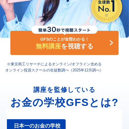
GFSのことが全部わかる！
無料講座
を視聴する
※東京商工リサーチによるオンライン/オフライン含める
オンライン投資スクールの生徒数調べ（2025年12月調べ）
講座を監修している
お金の学校GFSとは?
日本一のお金の学校