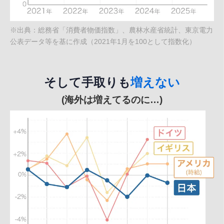
※出典：総務省「消費者物価指数」、農林水産省統計、東京電力
公表データ等を基に作成（2021年1月を100として指数化）
そして手取りも
増えない
(海外は増えてるのに…)