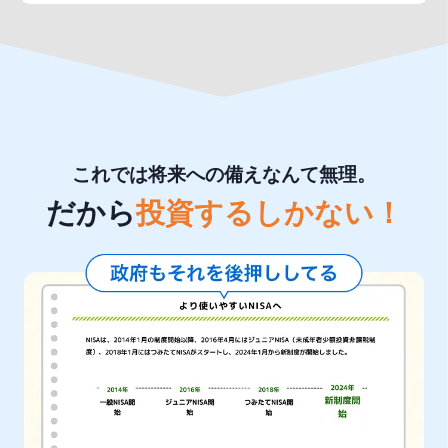
これでは将来への備えなんて無理。
だから
投資するしかない！