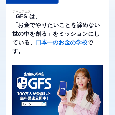
ジーエフエス
GFS
は、
「お金でやりたいことを諦めない
世の中を創る」を
ミッションにし
ている、
日本一のお金の学校
で
す。