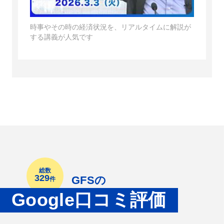
時事やその時の経済状況を、リアルタイムに解説が
する講義が人気です
総数
329
GFSの
件
Google口コミ評価