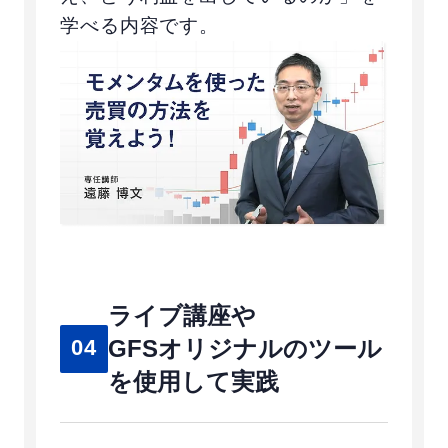
学べる内容です。
ライブ講座や
GFSオリジナルの
ツール
04
を使用して実践