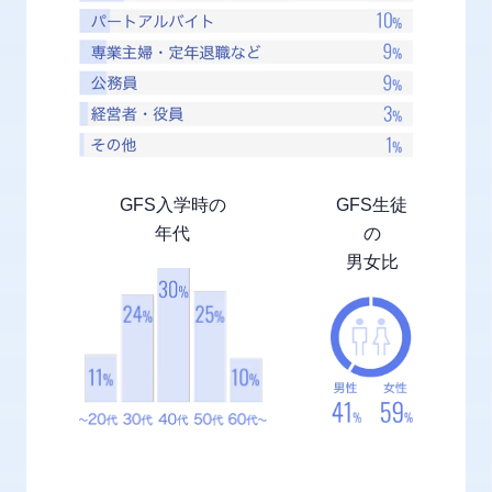
GFS入学時の
GFS
生徒
年代
の
男女比