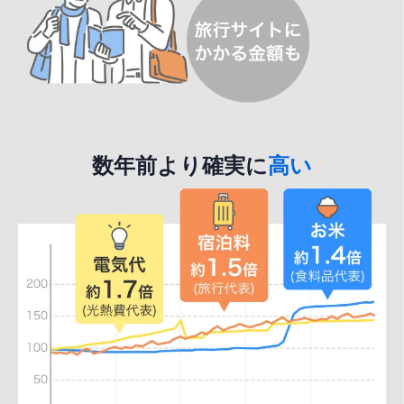
数年前より確実に
高い