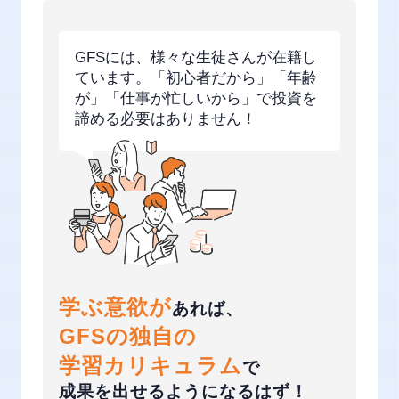
GFSには、様々な生徒さんが在籍し
ています。
「初心者だから」「年齢
が」「仕事が忙しいから」
で投資を
諦める必要はありません！
学ぶ意欲が
あれば、
GFSの独自の
学習カリキュラム
で
成果を出せるようになるはず！