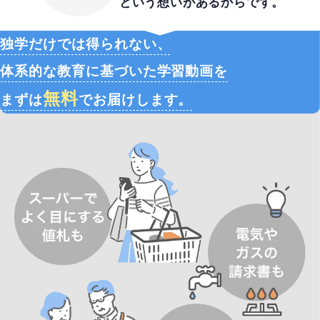
という想いがあるからです。
独学だけでは得られない、
体系的な教育に基づいた
学習動画を
無料
まずは
でお届けします。