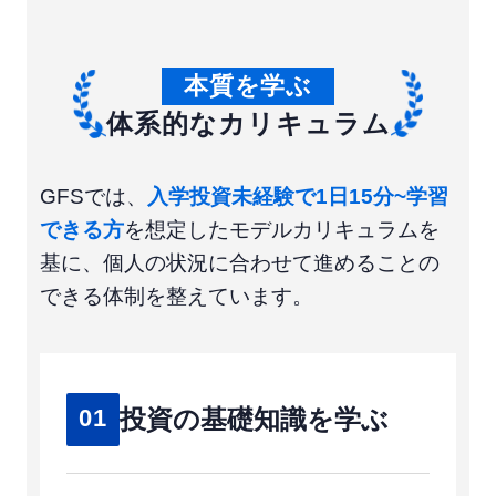
本質を学ぶ
体系的なカリキュラム
GFSでは、
入学投資未経験で1日15分~学習
できる方
を想定したモデルカリキュラムを
基に、
個人の状況に合わせて進めることの
できる体制を整えています。
投資の基礎知識を学ぶ
01