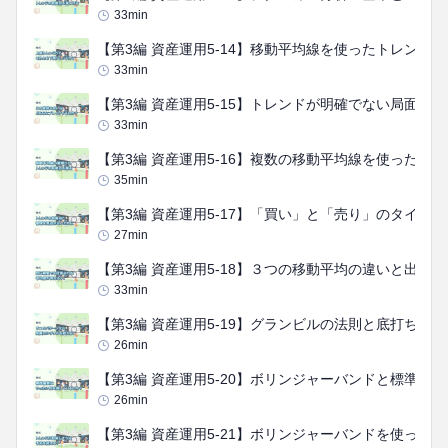
33
min
【第3編 資産運用5-14】移動平均線を使ったトレンド判
33
min
【第3編 資産運用5-15】トレンドが明確でない局面の
33
min
【第3編 資産運用5-16】複数の移動平均線を使った分析
35
min
【第3編 資産運用5-17】「買い」と「売り」のタイミン
27
min
【第3編 資産運用5-18】３つの移動平均の違いと出来高
33
min
【第3編 資産運用5-19】グランビルの法則と底打ちの
26
min
【第3編 資産運用5-20】ボリンジャーバンドと標準偏
26
min
【第3編 資産運用5-21】ボリンジャーバンドを使った