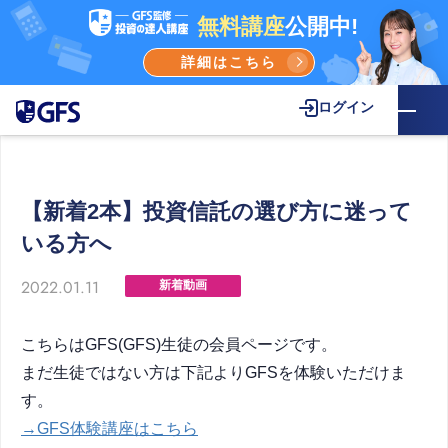
無料講座
公開中!
詳細はこちら
ログイン
【新着2本】投資信託の選び方に迷って
いる方へ
2022.01.11
新着動画
こちらはGFS(GFS)生徒の会員ページです。
まだ生徒ではない方は下記よりGFSを体験いただけま
す。
→GFS体験講座はこちら