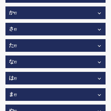
か
行
さ
行
た
行
な
行
は
行
ま
行
や