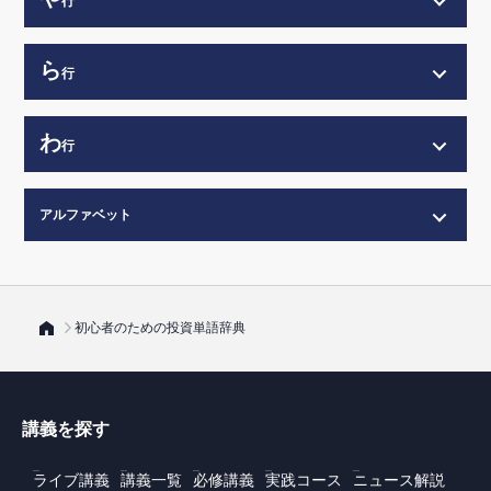
行
ら
行
わ
行
アルファベット
初心者のための投資単語辞典
講義を探す
ライブ講義
講義一覧
必修講義
実践コース
ニュース解説