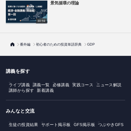
景気循環の理論
30:59
番外編
初心者のための投資単語辞典
GDP
講義を探す
ライブ講義
講義一覧
必修講義
実践コース
ニュース解説
講師から探す
新着講義
みんなと交流
生徒の投資結果
サポート掲示板
GFS掲示板
つぶやきGFS