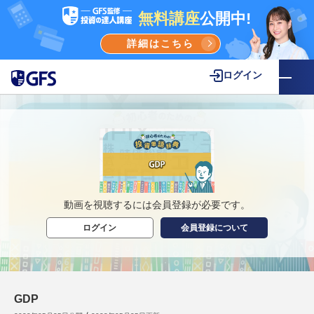
無料講座
公開中!
詳細はこちら
ログイン
動画を視聴するには会員登録が必要です。
ログイン
会員登録について
GDP