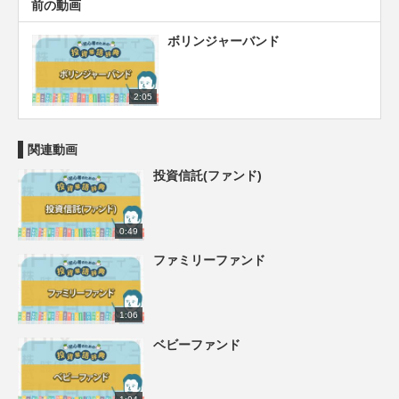
前の動画
ボリンジャーバンド
2:05
関連動画
投資信託(ファンド)
0:49
ファミリーファンド
1:06
ベビーファンド