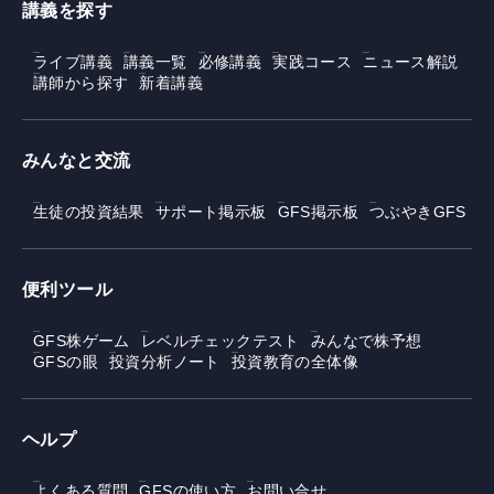
講義を探す
ライブ講義
講義一覧
必修講義
実践コース
ニュース解説
講師から探す
新着講義
みんなと交流
生徒の投資結果
サポート掲示板
GFS掲示板
つぶやきGFS
便利ツール
GFS株ゲーム
レベルチェックテスト
みんなで株予想
GFSの眼
投資分析ノート
投資教育の全体像
ヘルプ
よくある質問
GFSの使い方
お問い合せ