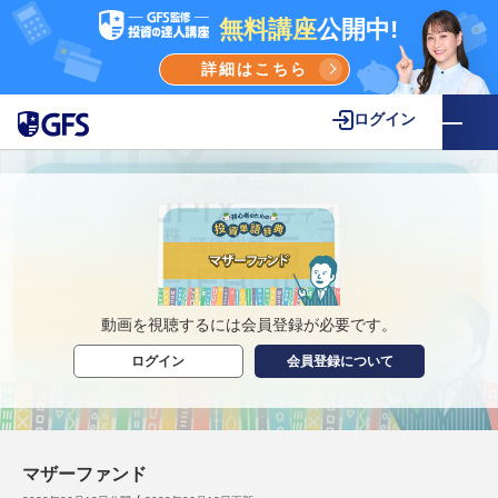
無料講座
公開中!
詳細はこちら
ログイン
動画を視聴するには会員登録が必要です。
ログイン
会員登録について
マザーファンド