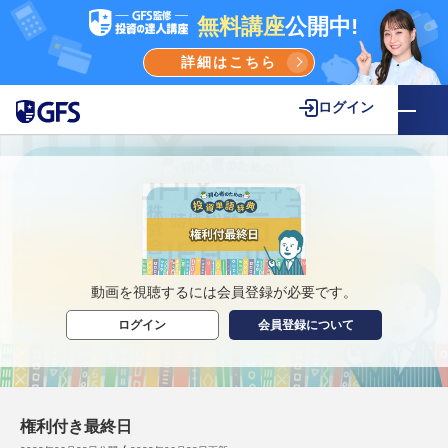
無料講座
公開中!
詳細はこちら
ログイン
動画を視聴するには会員登録が必要です。
ログイン
会員登録について
権利付き最終日