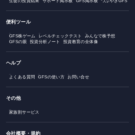
生徒の投資結果
サポート掲示板
GFS掲示板
つぶやきGFS
便利ツール
GFS株ゲーム
レベルチェックテスト
みんなで株予想
GFSの眼
投資分析ノート
投資教育の全体像
ヘルプ
よくある質問
GFSの使い方
お問い合せ
その他
家族割サービス
会社概要・規約