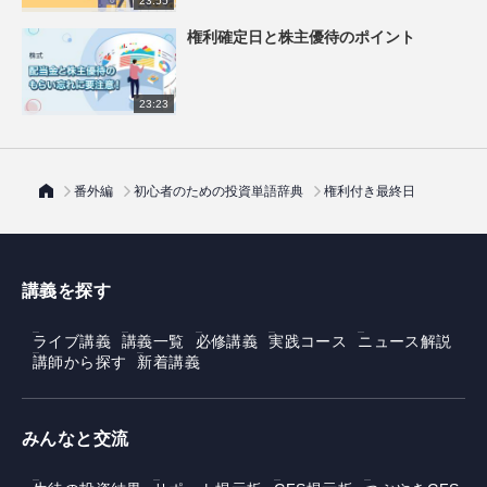
23:55
権利確定日と株主優待のポイント
23:23
番外編
初心者のための投資単語辞典
権利付き最終日
講義を探す
ライブ講義
講義一覧
必修講義
実践コース
ニュース解説
講師から探す
新着講義
みんなと交流