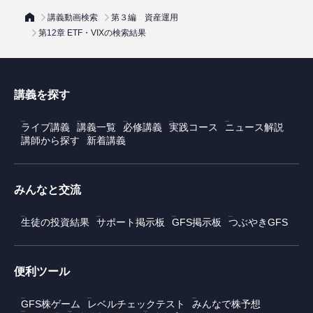
講義動画検索
第３編 資産運用
第12章 ETF・VIXの検索結果
講義を探す
ライブ講義
講義一覧
必修講義
実践コース
ニュース解説
講師から探す
新着講義
みんなと交流
生徒の投資結果
サポート掲示板
GFS掲示板
つぶやきGFS
便利ツール
GFS株ゲーム
レベルチェックテスト
みんなで株予想