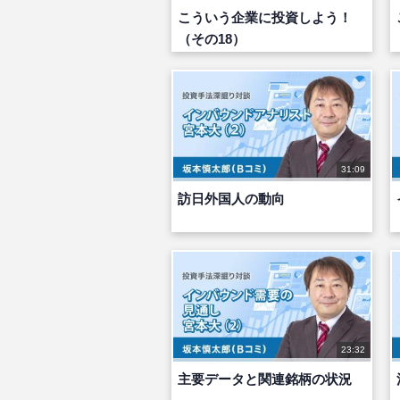
こういう企業に投資しよう！
（その18）
31:09
訪日外国人の動向
23:32
主要データと関連銘柄の状況