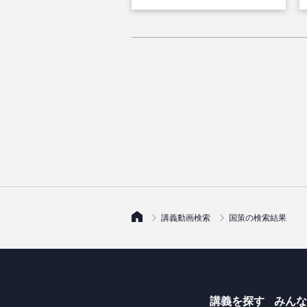
講義動画検索
国策の検索結果
講義を探す
みんな