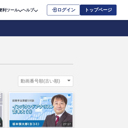
こちら
ログイン
トップページ
便利ツール
ヘルプ
4
27:17