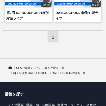
115:30
116:06
第2回 DAIBOUCHOUの特別
DAIBOUCHOUの特別対談ラ
対談ライブ
イブ
1
GFSで講義をしている個人投資家一覧
個人投資家 DAIBOUCHOU
DAIBOUCHOUの動画一覧
講義を探す
ライブ講義
講義一覧
必修講義
実践コース
ニュース解説