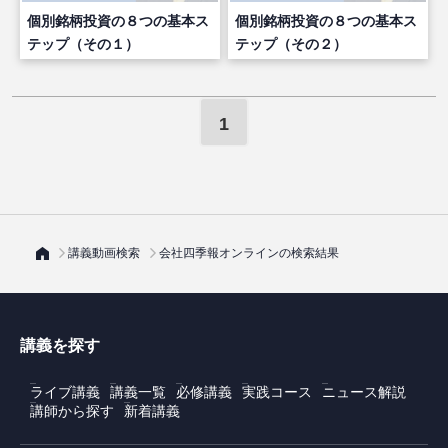
個別銘柄投資の８つの基本ス
個別銘柄投資の８つの基本ス
テップ（その１）
テップ（その２）
1
講義動画検索
会社四季報オンラインの検索結果
講義を探す
ライブ講義
講義一覧
必修講義
実践コース
ニュース解説
講師から探す
新着講義