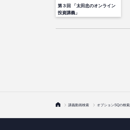
第３回 「太田忠のオンライン
投資講義」
講義動画検索
オプションSQの検