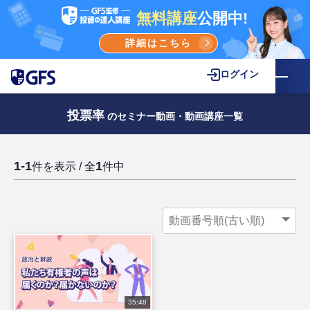
無料講座
公開中!
詳細はこちら
ログイン
投票率
のセミナー動画・動画講座一覧
1-1
1
件を表示 / 全
件中
35:48