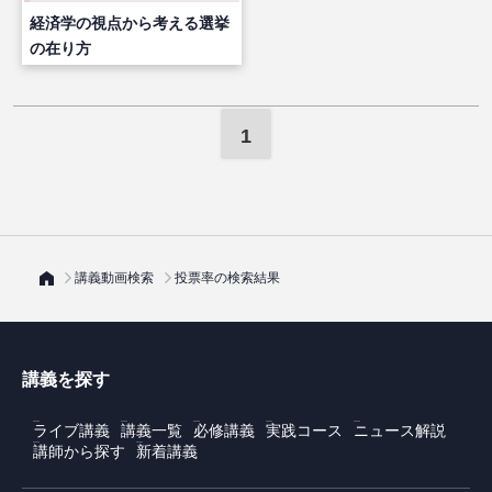
経済学の視点から考える選挙
の在り方
1
講義動画検索
投票率の検索結果
講義を探す
ライブ講義
講義一覧
必修講義
実践コース
ニュース解説
講師から探す
新着講義