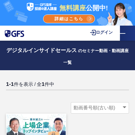
無料講座
公開中!
詳細はこちら
ログイン
デジタルインサイドセールス
のセミナー動画・動画講座
一覧
1-1
1
件を表示 / 全
件中