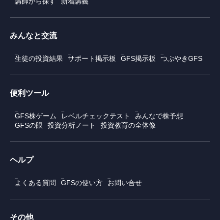
講師から探す
新着講義
みんなと交流
生徒の投資結果
サポート掲示板
GFS掲示板
つぶやきGFS
便利ツール
GFS株ゲーム
レベルチェックテスト
みんなで株予想
GFSの眼
投資分析ノート
投資教育の全体像
ヘルプ
よくある質問
GFSの使い方
お問い合せ
その他