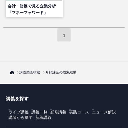
会計・財務で見る企業分析
「マネーフォワード」
1
講義動画検索
月額課金の検索結果
講義を探す
ライブ講義
講義一覧
必修講義
実践コース
ニュース解説
講師から探す
新着講義