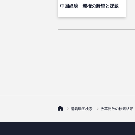
中国経済 覇権の野望と課題
講義動画検索
改革開放の検索結果