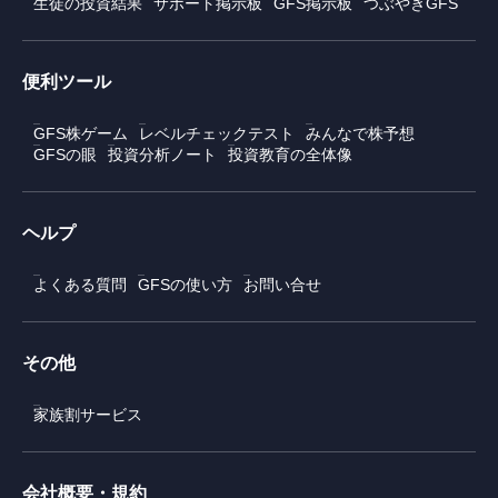
生徒の投資結果
サポート掲示板
GFS掲示板
つぶやきGFS
便利ツール
GFS株ゲーム
レベルチェックテスト
みんなで株予想
GFSの眼
投資分析ノート
投資教育の全体像
ヘルプ
よくある質問
GFSの使い方
お問い合せ
その他
家族割サービス
会社概要・規約