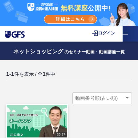
無料講座
公開中!
詳細はこちら
ログイン
ネットショッピング
のセミナー動画・動画講座一覧
1-1
1
件を表示 / 全
件中
30:27