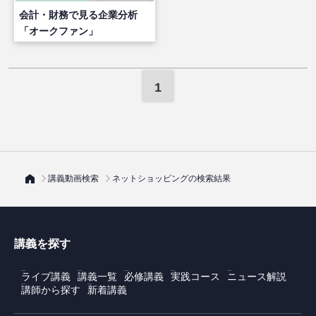
会計・財務で見る企業分析
「オークファン」
1
講義動画検索
ネットショッピングの検索結果
講義を探す
ライブ講義
講義一覧
必修講義
実践コース
ニュース解説
講師から探す
新着講義