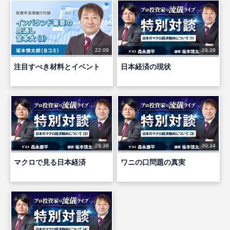
22:09
28:39
注目すべき材料とイベント
日本経済の現状
28:38
30:34
マクロで見る日本経済
ワニの口問題の真実