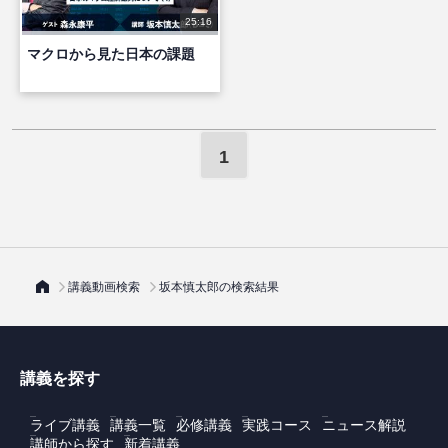
25:16
マクロから見た日本の課題
1
講義動画検索
坂本慎太郎の検索結果
講義を探す
ライブ講義
講義一覧
必修講義
実践コース
ニュース解説
講師から探す
新着講義