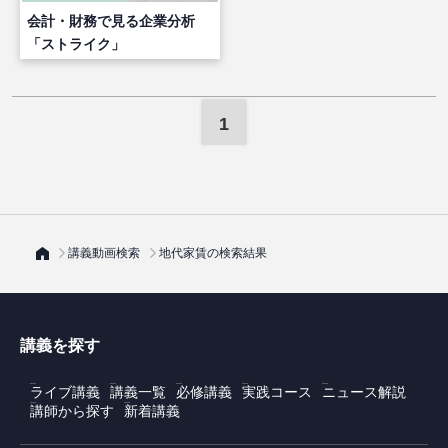
会計・財務で見る企業分析
「ストライク」
1
講義動画検索
地代家賃の検索結果
講義を探す
ライブ講義
講義一覧
必修講義
実践コース
ニュース解説
講師から探す
新着講義