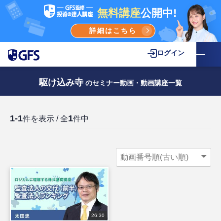
無料講座
公開中!
詳細はこちら
ログイン
駆け込み寺
のセミナー動画・動画講座一覧
1-1
1
件を表示 / 全
件中
26:30