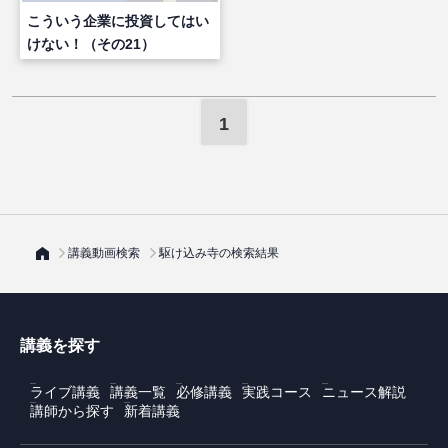
こういう企業に投資してはい
けない！（その21）
1
講義動画検索
駆け込み寺の検索結果
講義を探す
ライブ講義
講義一覧
必修講義
実践コース
ニュース解説
講師から探す
新着講義