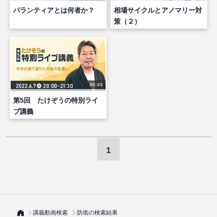
パランティアとは何者か？
相場サイクルとアノマリー対
策（２）
86:49
第5回 たけぞうの特別ライ
ブ講義
1
講義動画検索
防衛の検索結果