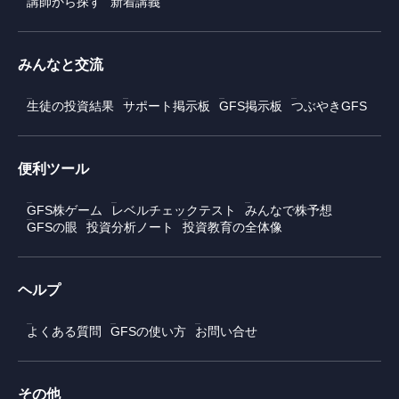
講師から探す
新着講義
みんなと交流
生徒の投資結果
サポート掲示板
GFS掲示板
つぶやきGFS
便利ツール
GFS株ゲーム
レベルチェックテスト
みんなで株予想
GFSの眼
投資分析ノート
投資教育の全体像
ヘルプ
よくある質問
GFSの使い方
お問い合せ
その他