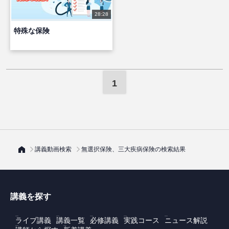
28:28
特殊な保険
1
講義動画検索
無選択保険、三大疾病保険の検索結果
講義を探す
ライブ講義
講義一覧
必修講義
実践コース
ニュース解説