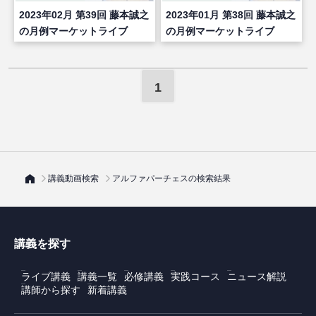
2023年02月 第39回 藤本誠之
2023年01月 第38回 藤本誠之
の月例マーケットライブ
の月例マーケットライブ
1
講義動画検索
アルファパーチェスの検索結果
講義を探す
ライブ講義
講義一覧
必修講義
実践コース
ニュース解説
講師から探す
新着講義