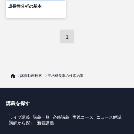
成長性分析の基本
1
講義動画検索
平均成長率の検索結果
講義を探す
ライブ講義
講義一覧
必修講義
実践コース
ニュース解説
講師から探す
新着講義