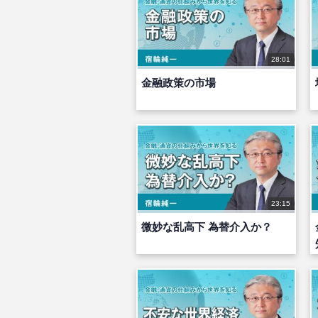
28:01
金融政策の市場
23:15
微妙な乱高下 為替介入か？