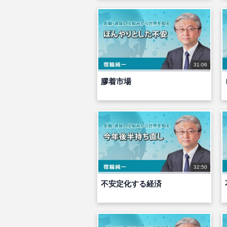
31:06
膠着市場
32:50
不安定化する経済