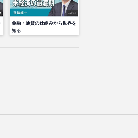
9
13:38
を
金融・通貨の仕組みから世界を
知る