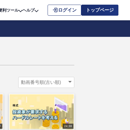
こちら
ログイン
トップページ
便利ツール
ヘルプ
2
24:38