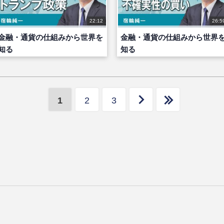
22:12
26:5
金融・通貨の仕組みから世界を
金融・通貨の仕組みから世界
知る
知る
1
2
3