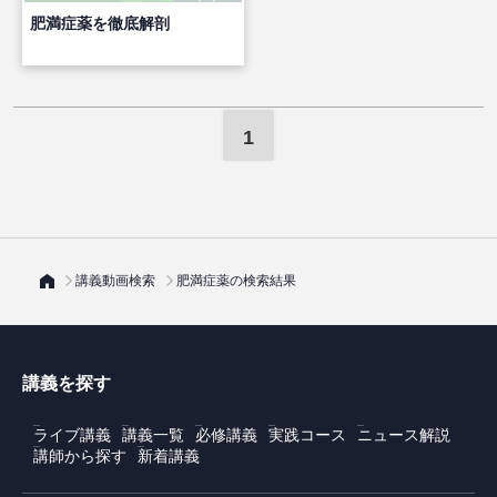
肥満症薬を徹底解剖
1
講義動画検索
肥満症薬の検索結果
講義を探す
ライブ講義
講義一覧
必修講義
実践コース
ニュース解説
講師から探す
新着講義