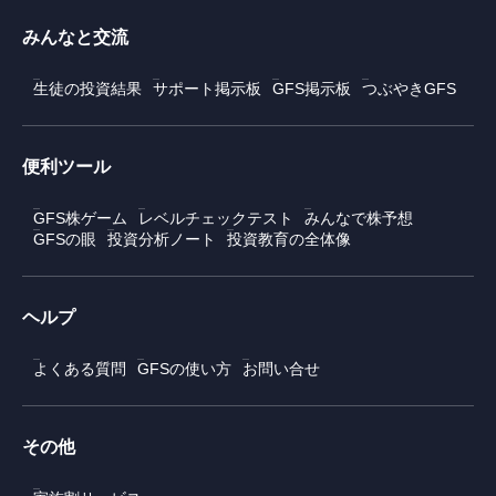
みんなと交流
生徒の投資結果
サポート掲示板
GFS掲示板
つぶやきGFS
便利ツール
GFS株ゲーム
レベルチェックテスト
みんなで株予想
GFSの眼
投資分析ノート
投資教育の全体像
ヘルプ
よくある質問
GFSの使い方
お問い合せ
その他