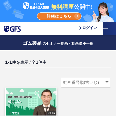
無料講座
公開中!
詳細はこちら
ログイン
ゴム製品
のセミナー動画・動画講座一覧
1-1
1
件を表示 / 全
件中
29:16