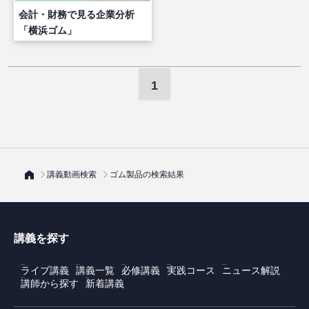
会計・財務で見る企業分析
「横浜ゴム」
1
講義動画検索
ゴム製品の検索結果
講義を探す
ライブ講義
講義一覧
必修講義
実践コース
ニュース解説
講師から探す
新着講義