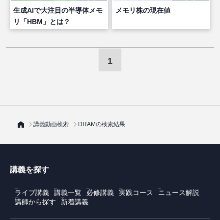
生成AIで大注目の半導体メモ
メモリ株の現在値
リ「HBM」とは？
1
講義動画検索
DRAMの検索結果
講義を探す
ライブ講義
講義一覧
必修講義
実践コース
ニュース解説
講師から探す
新着講義