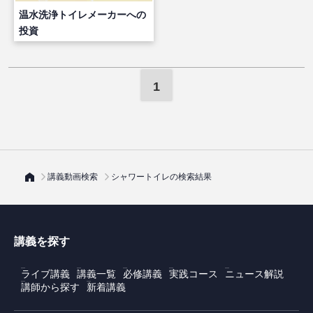
温水洗浄トイレメーカーへの
投資
1
講義動画検索
シャワートイレの検索結果
講義を探す
ライブ講義
講義一覧
必修講義
実践コース
ニュース解説
講師から探す
新着講義