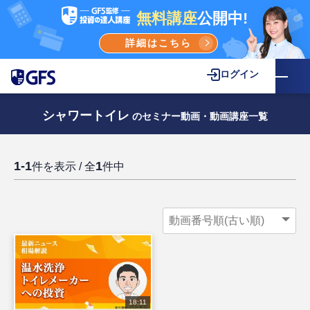
無料講座
公開中!
詳細はこちら
ログイン
シャワートイレ
のセミナー動画・動画講座一覧
1-1
1
件を表示 / 全
件中
18:11