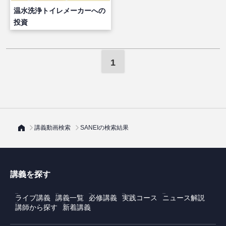
温水洗浄トイレメーカーへの
投資
1
講義動画検索
SANEIの検索結果
講義を探す
ライブ講義
講義一覧
必修講義
実践コース
ニュース解説
講師から探す
新着講義