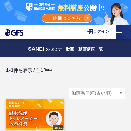
無料講座
公開中!
詳細はこちら
ログイン
SANEI
のセミナー動画・動画講座一覧
1-1
1
件を表示 / 全
件中
18:11