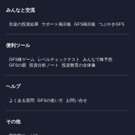
みんなと交流
生徒の投資結果
サポート掲示板
GFS掲示板
つぶやきGFS
便利ツール
GFS株ゲーム
レベルチェックテスト
みんなで株予想
GFSの眼
投資分析ノート
投資教育の全体像
ヘルプ
よくある質問
GFSの使い方
お問い合せ
その他