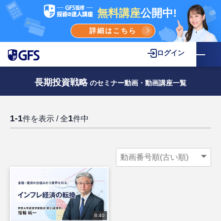
無料講座
公開中!
詳細はこちら
ログイン
長期投資戦略
のセミナー動画・動画講座一覧
1-1
1
件を表示 / 全
件中
8:40