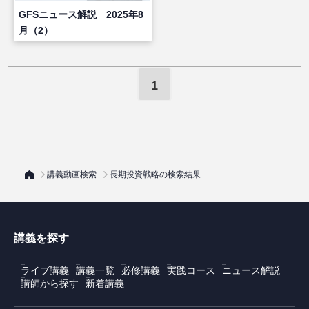
GFSニュース解説 2025年8
月（2）
1
講義動画検索
長期投資戦略の検索結果
講義を探す
ライブ講義
講義一覧
必修講義
実践コース
ニュース解説
講師から探す
新着講義