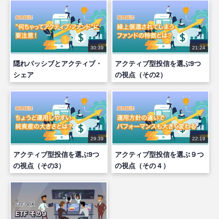
30:39
21:24
隠れパッシブとアクティブ・
アクティブ型投信を選ぶ9つ
シェア
の視点（その2）
29:39
22:19
アクティブ型投信を選ぶ9つ
アクティブ型投信を選ぶ９つ
の視点（その3）
の視点（その４）