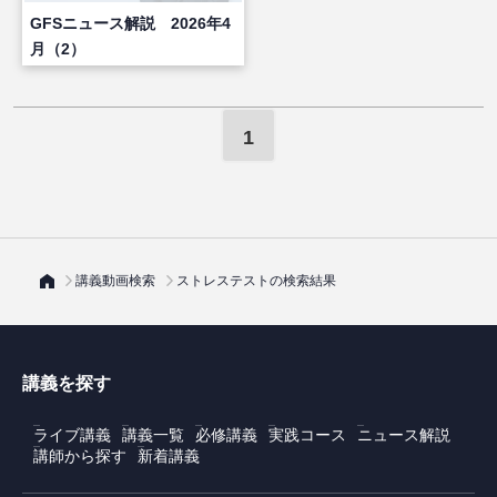
GFSニュース解説 2026年4
月（2）
1
講義動画検索
ストレステストの検索結果
講義を探す
ライブ講義
講義一覧
必修講義
実践コース
ニュース解説
講師から探す
新着講義