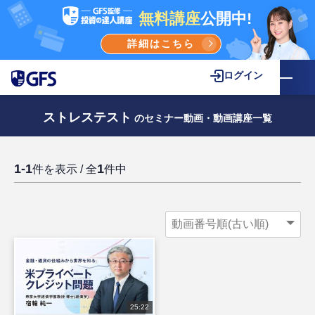
無料講座
公開中!
詳細はこちら
ログイン
ストレステスト
のセミナー動画・動画講座一覧
1-1
1
件を表示 / 全
件中
25:22