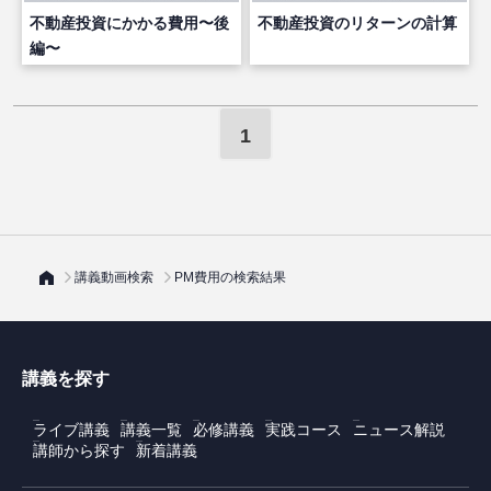
不動産投資にかかる費用〜後
不動産投資のリターンの計算
編〜
1
講義動画検索
PM費用の検索結果
講義を探す
ライブ講義
講義一覧
必修講義
実践コース
ニュース解説
講師から探す
新着講義