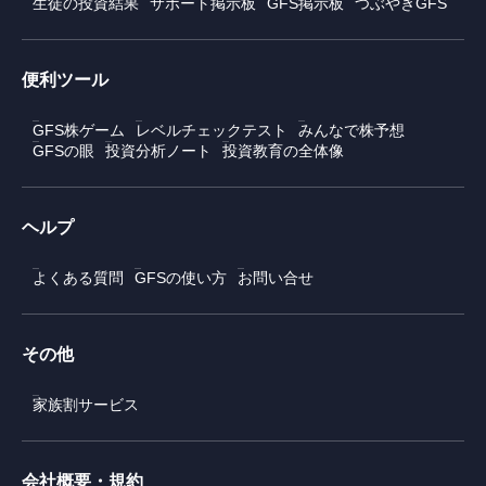
生徒の投資結果
サポート掲示板
GFS掲示板
つぶやきGFS
便利ツール
GFS株ゲーム
レベルチェックテスト
みんなで株予想
GFSの眼
投資分析ノート
投資教育の全体像
ヘルプ
よくある質問
GFSの使い方
お問い合せ
その他
家族割サービス
会社概要・規約