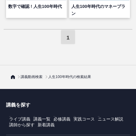
数字で確認 ! 人生100年時代
人生100年時代のマネープラ
ン
1
講義動画検索
人生100年時代の検索結果
講義を探す
ライブ講義
講義一覧
必修講義
実践コース
ニュース解説
講師から探す
新着講義