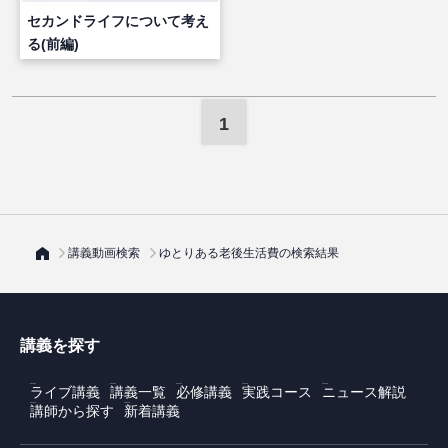
セカンドライフについて考え
る(前編)
1
講義動画検索
ゆとりある老後生活費の検索結果
講義を探す
ライブ講義
講義一覧
必修講義
実践コース
ニュース解説
講師から探す
新着講義