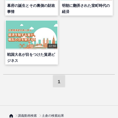
幕府の誕生とその裏側の財政
明朝に翻弄された室町時代の
事情
経済
22:58
戦国大名が目をつけた貿易ビ
ジネス
1
講義動画検索
土倉の検索結果