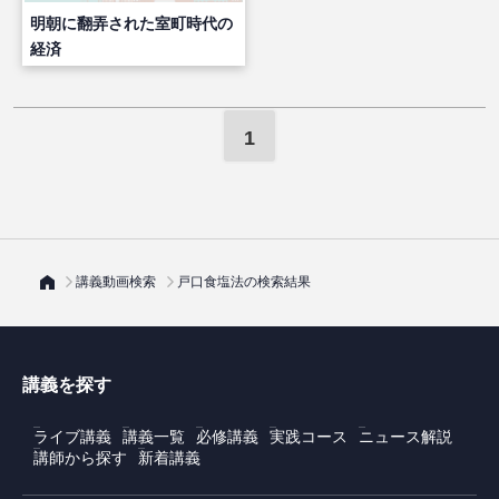
明朝に翻弄された室町時代の
経済
1
講義動画検索
戸口食塩法の検索結果
講義を探す
ライブ講義
講義一覧
必修講義
実践コース
ニュース解説
講師から探す
新着講義