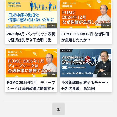
25:47
12:24
2020年3月 パンデミック表明
FOMC 2024年12月 なぜ株価
で経済は先行き不透明（後
が急落したのか？
編）
15:47
95:07
FOMC 2025年1月 ディープ
小次郎講師が教えるチャート
シークは金融政策に影響する
分析の奥義 第11回
か？
1