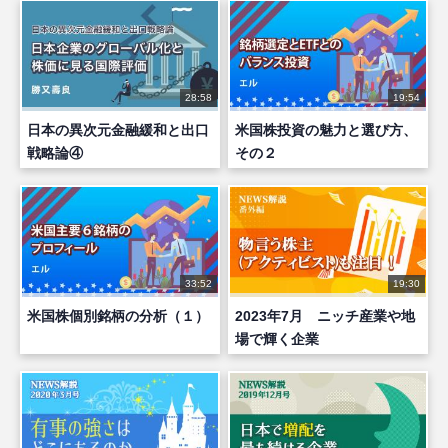
28:58
19:54
日本の異次元金融緩和と出口
米国株投資の魅力と選び方、
戦略論④
その２
33:52
19:30
米国株個別銘柄の分析（１）
2023年7月 ニッチ産業や地
場で輝く企業