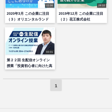
22:06
29:10
2020年3月 この企業に注目
2019年12月 この企業に注目
（３）オリエンタルランド
（２）花王株式会社
（前編）
83:01
第２２回 生配信オンライン
授業「投資初心者に向けた高
配当株投資の考え方」
1