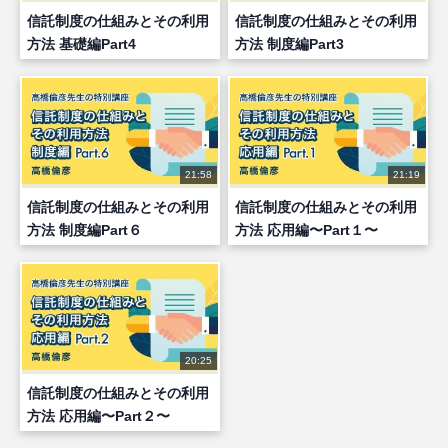
信託制度の仕組みとその利用
信託制度の仕組みとその利用
方法 基礎編Part4
方法 制度編Part3
21:58
21:19
信託制度の仕組みとその利用
信託制度の仕組みとその利用
方法 制度編Part６
方法 応用編〜Part１〜
20:25
信託制度の仕組みとその利用
方法 応用編〜Part２〜