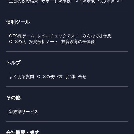
生徒の投資結果
サポート掲示板
GFS掲示板
つぶやきGFS
便利ツール
GFS株ゲーム
レベルチェックテスト
みんなで株予想
GFSの眼
投資分析ノート
投資教育の全体像
ヘルプ
よくある質問
GFSの使い方
お問い合せ
その他
家族割サービス
会社概要・規約