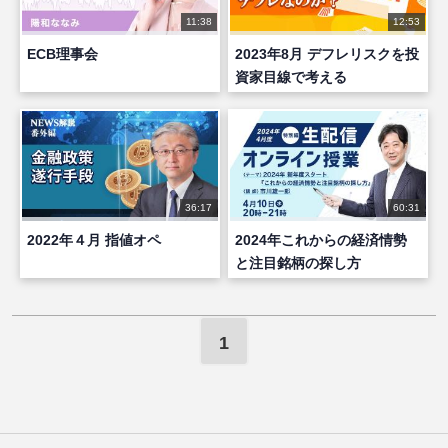
11:38
12:53
ECB理事会
2023年8月 デフレリスクを投
資家目線で考える
36:17
60:31
2022年４月 指値オペ
2024年これからの経済情勢
と注目銘柄の探し方
1