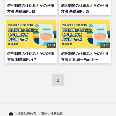
信託制度の仕組みとその利用
信託制度の仕組みとその利用
方法 基礎編Part2
方法 基礎編Part5
23:38
23:27
信託制度の仕組みとその利用
信託制度の仕組みとその利用
方法 制度編Part 7
方法 応用編〜Part３〜
1
講義動画検索
遺贈の検索結果