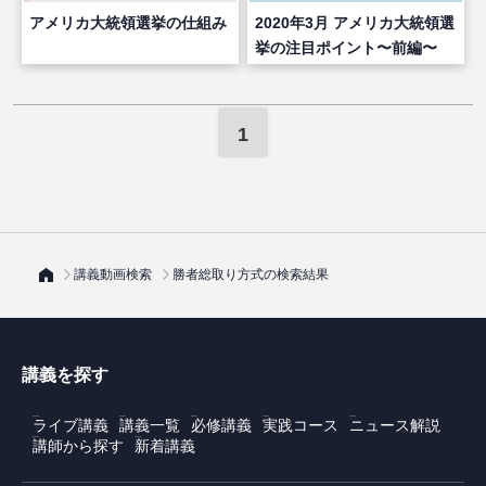
アメリカ大統領選挙の仕組み
2020年3月 アメリカ大統領選
挙の注目ポイント〜前編〜
1
講義動画検索
勝者総取り方式の検索結果
講義を探す
ライブ講義
講義一覧
必修講義
実践コース
ニュース解説
講師から探す
新着講義