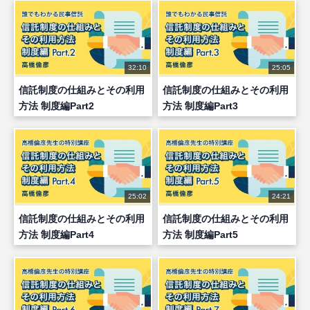
32:10
25:05
信託制度の仕組みとその利用
信託制度の仕組みとその利用
方法 制度編Part2
方法 制度編Part3
25:02
24:21
信託制度の仕組みとその利用
信託制度の仕組みとその利用
方法 制度編Part4
方法 制度編Part5