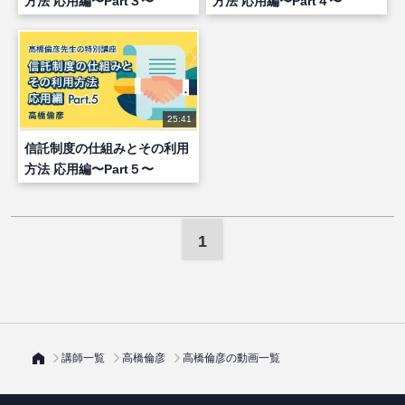
方法 応用編〜Part３〜
方法 応用編〜Part４〜
25:41
信託制度の仕組みとその利用
方法 応用編〜Part５〜
1
講師一覧
高橋倫彦
高橋倫彦の動画一覧